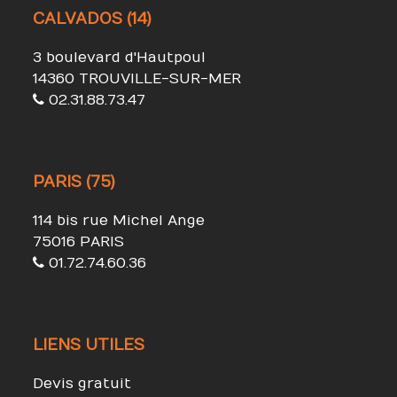
CALVADOS (14)
3 boulevard d'Hautpoul
14360 TROUVILLE-SUR-MER
02.31.88.73.47
PARIS (75)
114 bis rue Michel Ange
75016 PARIS
01.72.74.60.36
LIENS UTILES
Devis gratuit