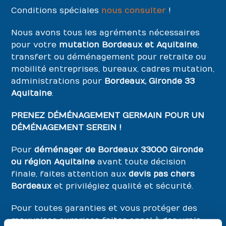
Conditions spéciales
nous consulter
!
Nous avons tous les agréments nécessaires
pour votre
mutation Bordeaux et Aquitaine
,
transfert ou déménagement pour retraite ou
mobilité entreprises, bureaux, cadres mutation,
administrations pour
Bordeaux, Gironde 33
Aquitaine
.
PRENEZ DÉMÉNAGEMENT GERMAIN POUR UN
DÉMÉNAGEMENT SEREIN !
Pour
déménager de Bordeaux 33000 Gironde
ou région Aquitaine
avant toute décision
finale, faites attention aux
devis pas chers
Bordeaux
et privilégiez qualité et sécurité.
Pour toutes garanties et vous protéger des
mauvaises surprises faites appel à des vrais