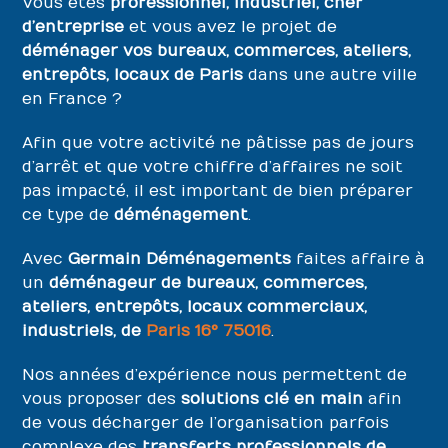
Vous êtes
professionnel, industriel, chef
d’entreprise
et vous avez le projet de
déménager vos bureaux, commerces, ateliers,
entrepôts, locaux de Paris
dans une autre ville
en France ?
Afin que votre activité ne pâtisse pas de jours
d’arrêt et que votre chiffre d’affaires ne soit
pas impacté, il est important de bien préparer
ce type de
déménagement
.
Avec
Germain Déménagements
faites affaire à
un
déménageur de bureaux, commerces,
ateliers, entrepôts, locaux commerciaux,
industriels, de
Paris 16° 75016
.
Nos années d’expérience nous permettent de
vous proposer des
solutions clé en main
afin
de vous décharger de l’organisation parfois
complexe des
transferts professionnels de