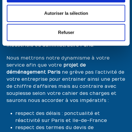
Vos
déménagements de bureaux,
Autoriser la sélection
administratifs de Paris vers toutes distances
sont effectués pour les professionnels
avec le
professionnalisme exigé :
transfert de sociétés,
Refuser
entreprises, transferts de bureaux, transferts
industriels ou administratifs Paris
.
Nous mettrons notre dynamisme à votre
service afin que votre
projet de
déménagement Paris
ne grève pas l’activité de
votre entreprise pour entrainer ainsi une perte
de chiffre d’affaires mais au contraire avec
souplesse selon votre cahier des charges et
saurons nous accorder à vos impératifs :
respect des délais : ponctualité et
réactivité sur Paris et Ile-de-France
respect des termes du devis de